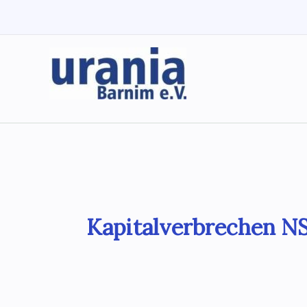
Zum
Inhalt
springen
Kapitalverbrechen NS