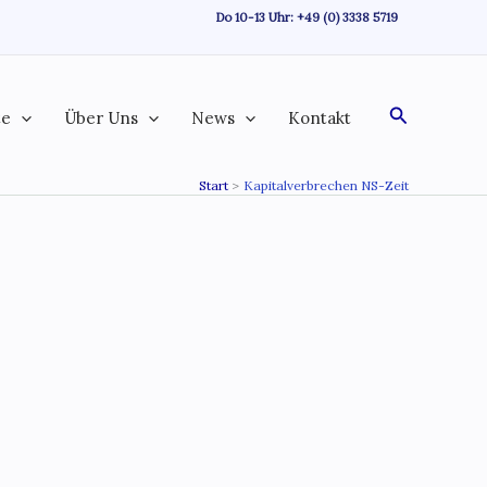
Do 10-13 Uhr:
+49 (0) 3338 5719
Suchen
te
Über Uns
News
Kontakt
Start
Kapitalverbrechen NS-Zeit