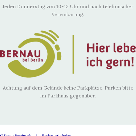
Jeden Donnerstag von 10-13 Uhr und nach telefonischer
Vereinbarung.
Achtung auf dem Gelände keine Parkplätze. Parken bitte
im Parkhaus gegenüber.
© Urania Barnim e.V. – Alle Rechte vorbehalten