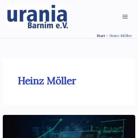
Zum
Inhalt
springen
Start
Heinz Möller
Heinz Möller