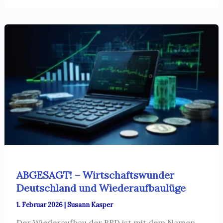
ABGESAGT! – Wirtschaftswunder
Deutschland und Wiederaufbaulüge
1. Februar 2026
|
Susann Kasper
Der Wiederaufbau der BRD ist mit dem Namen