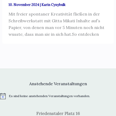
10. November 2024
|
Karin Cynybulk
Mit freier spontaner Kreativität fließen in der
Schreibwerkstatt mit Gitta Mikati Inhalte auf’s
Papier, von denen man vor 5 Minuten noch nicht
wusste, dass man sie in sich hat.So entdecken
Anstehende Veranstaltungen
Es sind keine anstehenden Veranstaltungen vorhanden.
H
i
n
w
Friedenstaler Platz 16
e