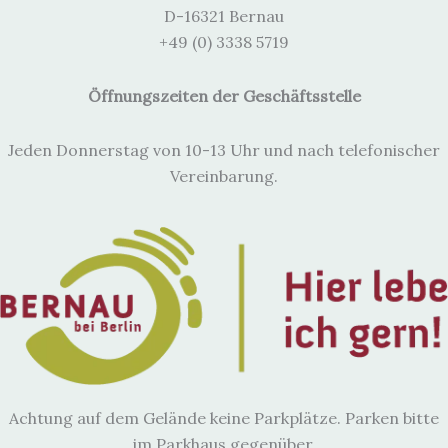
i
D-16321 Bernau
s
+49 (0) 3338 5719
Öffnungszeiten der Geschäftsstelle
Jeden Donnerstag von 10-13 Uhr und nach telefonischer
Vereinbarung.
Achtung auf dem Gelände keine Parkplätze. Parken bitte
im Parkhaus gegenüber.