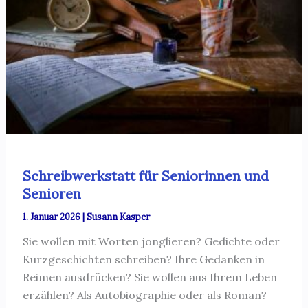
Schreibwerkstatt für Seniorinnen und
Senioren
1. Januar 2026
|
Susann Kasper
Sie wollen mit Worten jonglieren? Gedichte oder
Kurzgeschichten schreiben? Ihre Gedanken in
Reimen ausdrücken? Sie wollen aus Ihrem Leben
erzählen? Als Autobiographie oder als Roman?