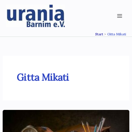
Zum
Inhalt
springen
Start
Gitta Mikati
Gitta Mikati