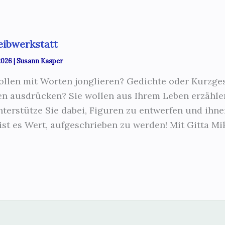
eibwerkstatt
 2026
|
Susann Kasper
ollen mit Worten jonglieren? Gedichte oder Kurzge
n ausdrücken? Sie wollen aus Ihrem Leben erzähle
nterstütze Sie dabei, Figuren zu entwerfen und ihn
 ist es Wert, aufgeschrieben zu werden! Mit Gitta Mi