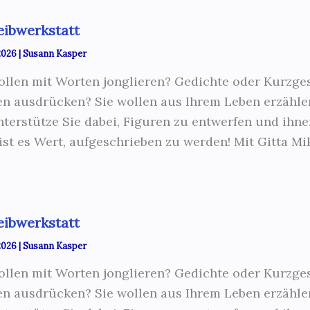
eibwerkstatt
 2026
|
Susann Kasper
ollen mit Worten jonglieren? Gedichte oder Kurzge
n ausdrücken? Sie wollen aus Ihrem Leben erzähle
nterstütze Sie dabei, Figuren zu entwerfen und ihn
 ist es Wert, aufgeschrieben zu werden! Mit Gitta Mi
eibwerkstatt
 2026
|
Susann Kasper
ollen mit Worten jonglieren? Gedichte oder Kurzge
n ausdrücken? Sie wollen aus Ihrem Leben erzähle