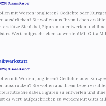
 2026
|
Susann Kasper
ollen mit Worten jonglieren? Gedichte oder Kurzge
n ausdrücken? Sie wollen aus Ihrem Leben erzähle
nterstütze Sie dabei, Figuren zu entwerfen und ihn
 ist es Wert, aufgeschrieben zu werden! Mit Gitta Mi
eibwerkstatt
 2026
|
Susann Kasper
ollen mit Worten jonglieren? Gedichte oder Kurzge
n ausdrücken? Sie wollen aus Ihrem Leben erzähle
nterstütze Sie dabei, Figuren zu entwerfen und ihn
 ist es Wert, aufgeschrieben zu werden! Mit Gitta Mi