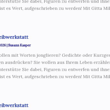
nterstütze Sie dabei, Figuren zu entwerfen und ihn
 ist es Wert, aufgeschrieben zu werden! Mit Gitta Mi
eibwerkstatt
 2026
|
Susann Kasper
ollen mit Worten jonglieren? Gedichte oder Kurzge
n ausdrücken? Sie wollen aus Ihrem Leben erzähle
nterstütze Sie dabei, Figuren zu entwerfen und ihn
 ist es Wert, aufgeschrieben zu werden! Mit Gitta Mi
eibwerkstatt