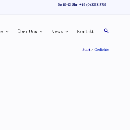
Do 10-13 Uhr:
+49 (0) 3338 5719
Suchen
te
Über Uns
News
Kontakt
Start
Gedichte