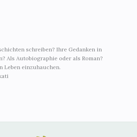
schichten schreiben? Ihre Gedanken in
n? Als Autobiographie oder als Roman?
en Leben einzuhauchen.
kati