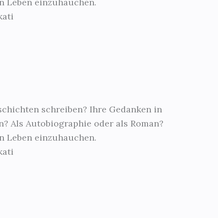
en Leben einzuhauchen.
kati
schichten schreiben? Ihre Gedanken in
n? Als Autobiographie oder als Roman?
en Leben einzuhauchen.
kati