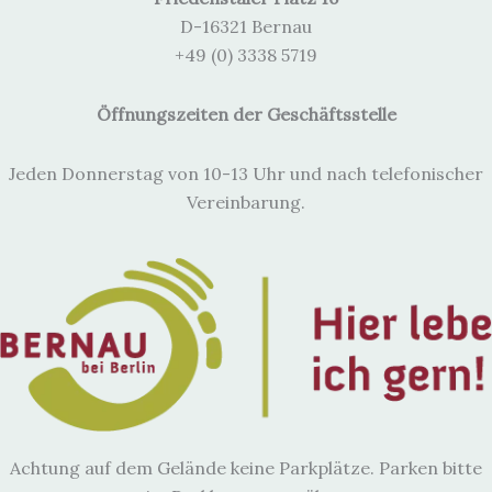
e
i
D-16321 Bernau
s
+49 (0) 3338 5719
Öffnungszeiten der Geschäftsstelle
Jeden Donnerstag von 10-13 Uhr und nach telefonischer
Vereinbarung.
Achtung auf dem Gelände keine Parkplätze. Parken bitte