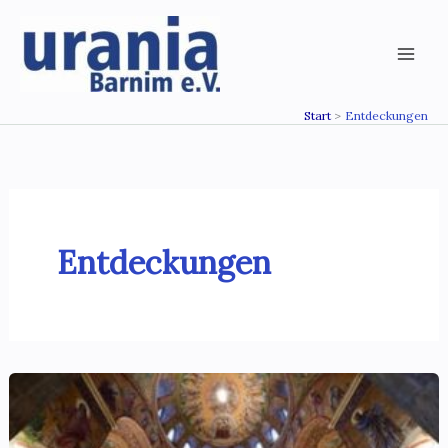
Zum
Inhalt
springen
Start
Entdeckungen
Entdeckungen