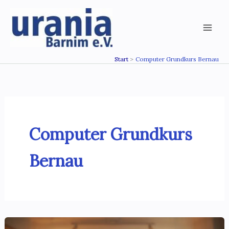
Zum
Inhalt
springen
Start
Computer Grundkurs Bernau
Computer Grundkurs
Bernau