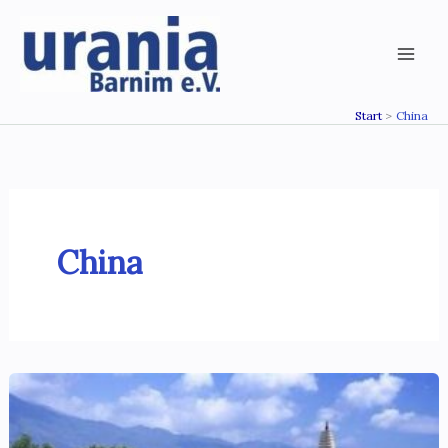
Zum
Inhalt
springen
Start
China
China