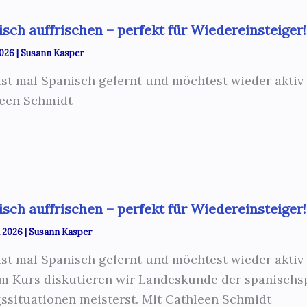
sch auffrischen – perfekt für Wiedereinsteiger!
 2026
|
Susann Kasper
st mal Spanisch gelernt und möchtest wieder aktiv 
een Schmidt
sch auffrischen – perfekt für Wiedereinsteiger!
l 2026
|
Susann Kasper
st mal Spanisch gelernt und möchtest wieder aktiv 
m Kurs diskutieren wir Landeskunde der spanischs
gssituationen meisterst. Mit Cathleen Schmidt