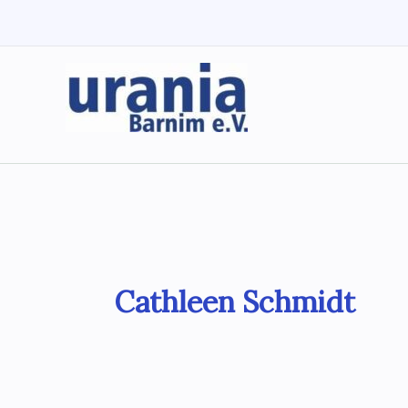
Zum
Inhalt
springen
Cathleen Schmidt