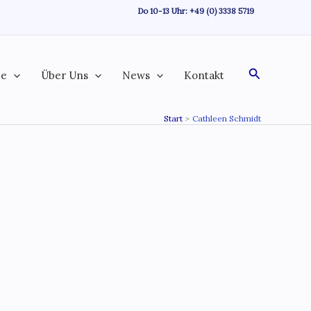
Do 10-13 Uhr:
+49 (0) 3338 5719
Suchen
te
Über Uns
News
Kontakt
Start
Cathleen Schmidt