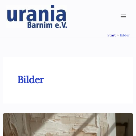
Zum
Inhalt
springen
Start
Bilder
Bilder