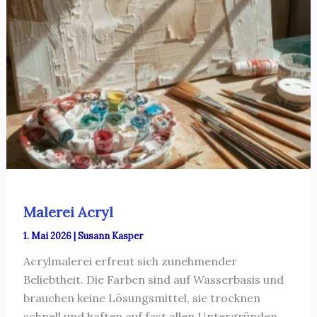
Malerei Acryl
1. Mai 2026
|
Susann Kasper
Acrylmalerei erfreut sich zunehmender
Beliebtheit. Die Farben sind auf Wasserbasis und
brauchen keine Lösungsmittel, sie trocknen
schnell und haften auf fast allen Untergründen.