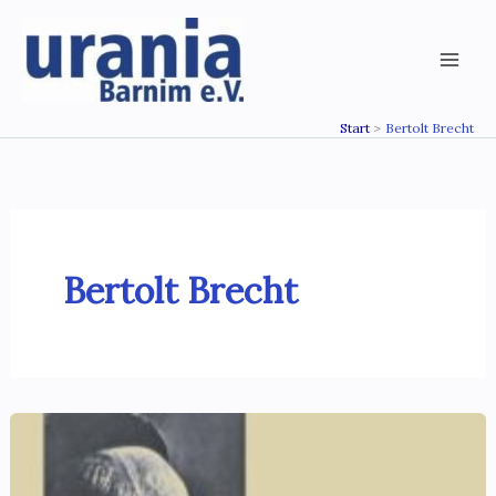
Zum
Inhalt
springen
Start
Bertolt Brecht
Bertolt Brecht