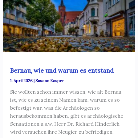
Bernau, wie und warum es entstand
1. April 2026
|
Susann Kasper
Sie wollten schon immer wissen, wie alt Bernau
ist, wie es zu seinem Namen kam, warum es so
befestigt war, was die Archäologen so
herausbekommen haben, gibt es archäologische
Sensationen u.s.w. Herr Dr. Richard Hinderlich
wird versuchen ihre Neugier zu befriedigen.