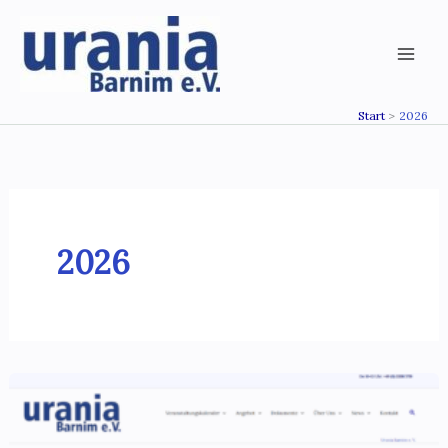
Zum
Inhalt
springen
Start
2026
2026