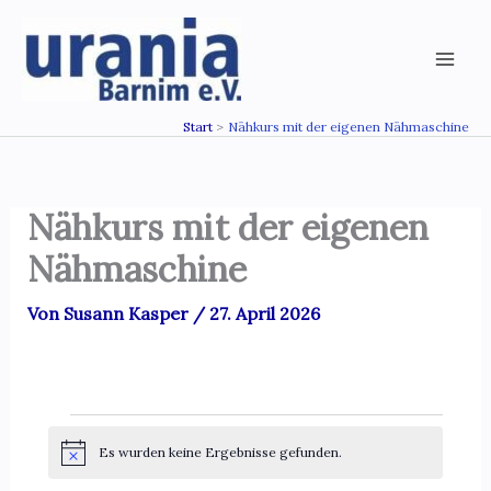
Zum
Inhalt
springen
Start
Nähkurs mit der eigenen Nähmaschine
Nähkurs mit der eigenen
Nähmaschine
Von
Susann Kasper
/
27. April 2026
Veranstaltungen
Es wurden keine Ergebnisse gefunden.
H
i