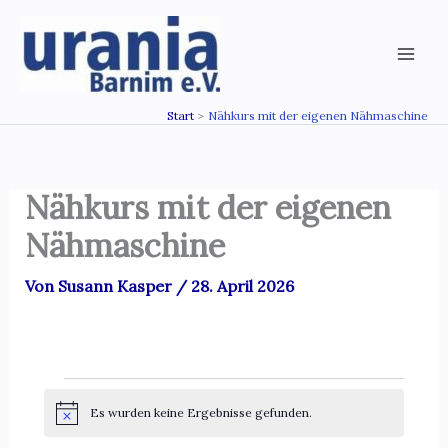
Zum
Inhalt
springen
Start
Nähkurs mit der eigenen Nähmaschine
Nähkurs mit der eigenen
Nähmaschine
Von
Susann Kasper
/
28. April 2026
Veranstaltungen
Es wurden keine Ergebnisse gefunden.
H
i