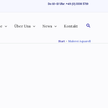
Do 10-13 Uhr:
+49 (0) 3338 5719
Suchen
te
Über Uns
News
Kontakt
Start
Malerei Aquarell