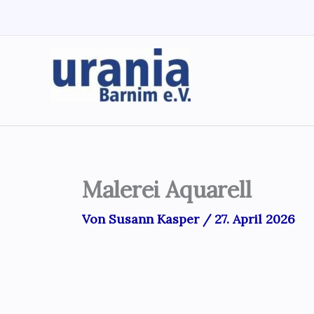
Zum
Inhalt
springen
Malerei Aquarell
Von
Susann Kasper
/
27. April 2026