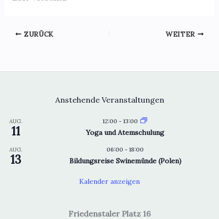
ZURÜCK
WEITER
Anstehende Veranstaltungen
12:00
-
13:00
AUG.
11
Yoga und Atemschulung
06:00
-
18:00
AUG.
13
Bildungsreise Swinemünde (Polen)
Kalender anzeigen
Friedenstaler Platz 16