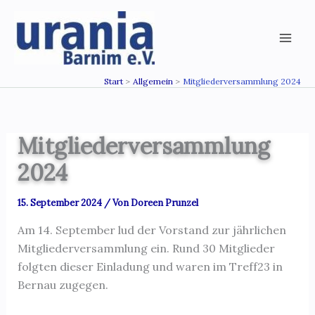
Zum
Inhalt
springen
Start
Allgemein
Mitgliederversammlung 2024
Mitgliederversammlung
2024
15. September 2024
/ Von
Doreen Prunzel
Am 14. September lud der Vorstand zur jährlichen
Mitgliederversammlung ein. Rund 30 Mitglieder
folgten dieser Einladung und waren im Treff23 in
Bernau zugegen.