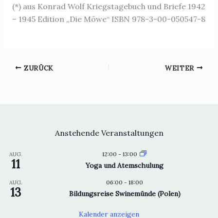
(*) aus Konrad Wolf Kriegstagebuch und Briefe 1942
– 1945 Edition „Die Möwe“ ISBN 978-3-00-050547-8
ZURÜCK
WEITER
Anstehende Veranstaltungen
12:00
-
13:00
AUG.
11
Yoga und Atemschulung
06:00
-
18:00
AUG.
13
Bildungsreise Swinemünde (Polen)
Kalender anzeigen