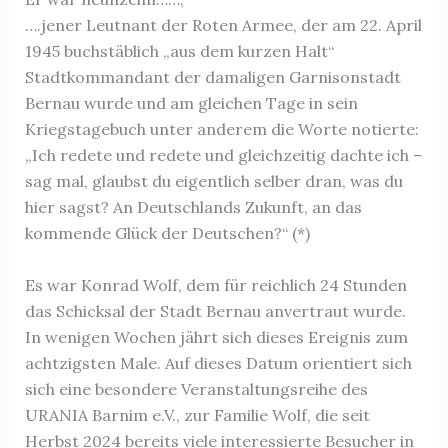
….jener Leutnant der Roten Armee, der am 22. April
1945 buchstäblich „aus dem kurzen Halt“
Stadtkommandant der damaligen Garnisonstadt
Bernau wurde und am gleichen Tage in sein
Kriegstagebuch unter anderem die Worte notierte:
„Ich redete und redete und gleichzeitig dachte ich –
sag mal, glaubst du eigentlich selber dran, was du
hier sagst? An Deutschlands Zukunft, an das
kommende Glück der Deutschen?“ (*)
Es war Konrad Wolf, dem für reichlich 24 Stunden
das Schicksal der Stadt Bernau anvertraut wurde.
In wenigen Wochen jährt sich dieses Ereignis zum
achtzigsten Male. Auf dieses Datum orientiert sich
sich eine besondere Veranstaltungsreihe des
URANIA Barnim e.V., zur Familie Wolf, die seit
Herbst 2024 bereits viele interessierte Besucher in