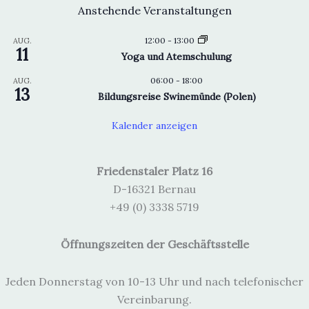
Anstehende Veranstaltungen
12:00
-
13:00
AUG.
11
Yoga und Atemschulung
06:00
-
18:00
AUG.
13
Bildungsreise Swinemünde (Polen)
Kalender anzeigen
Friedenstaler Platz 16
D-16321 Bernau
+49 (0) 3338 5719
Öffnungszeiten der Geschäftsstelle
Jeden Donnerstag von 10-13 Uhr und nach telefonischer
Vereinbarung.