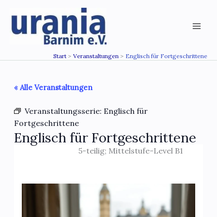
Zum
Inhalt
springen
Start
Veranstaltungen
Englisch für Fortgeschrittene
« Alle Veranstaltungen
Veranstaltungsserie:
Englisch für
Fortgeschrittene
Englisch für Fortgeschrittene
5-teilig; Mittelstufe-Level B1