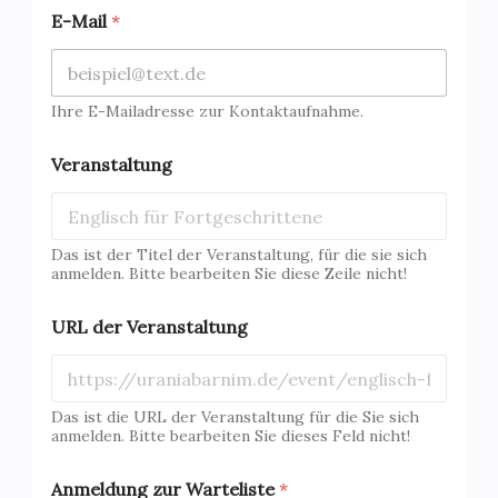
d
E-Mail
*
e
r
T
e
l
Ihre E-Mailadresse zur Kontaktaufnahme.
e
f
Veranstaltung
o
n
*
Das ist der Titel der Veranstaltung, für die sie sich
anmelden. Bitte bearbeiten Sie diese Zeile nicht!
URL der Veranstaltung
Das ist die URL der Veranstaltung für die Sie sich
anmelden. Bitte bearbeiten Sie dieses Feld nicht!
Anmeldung zur Warteliste
*