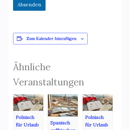
Absenden
Zum Kalender hinzufügen
Ähnliche
Veranstaltungen
Polnisch
Polnisch
Spanisch
für Urlaub
für Urlaub