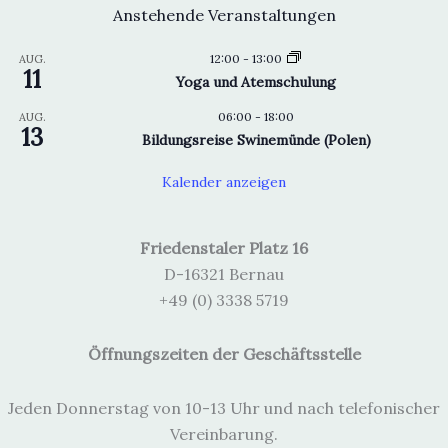
Anstehende Veranstaltungen
12:00
-
13:00
AUG.
11
Yoga und Atemschulung
06:00
-
18:00
AUG.
13
Bildungsreise Swinemünde (Polen)
Kalender anzeigen
Friedenstaler Platz 16
D-16321 Bernau
+49 (0) 3338 5719
Öffnungszeiten der Geschäftsstelle
Jeden Donnerstag von 10-13 Uhr und nach telefonischer
Vereinbarung.