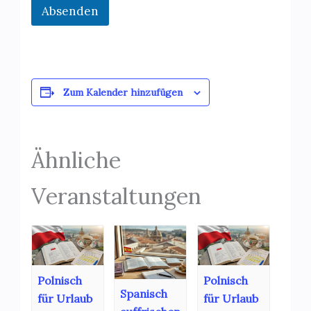
Absenden
Zum Kalender hinzufügen
Ähnliche
Veranstaltungen
Polnisch
Polnisch
Spanisch
für Urlaub
für Urlaub