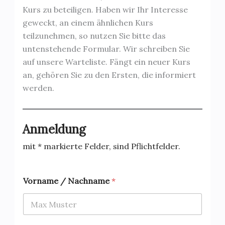
Kurs zu beteiligen. Haben wir Ihr Interesse
geweckt, an einem ähnlichen Kurs
teilzunehmen, so nutzen Sie bitte das
untenstehende Formular. Wir schreiben Sie
auf unsere Warteliste. Fängt ein neuer Kurs
an, gehören Sie zu den Ersten, die informiert
werden.
Anmeldung
mit * markierte Felder, sind Pflichtfelder.
H
Vorname / Nachname
*
i
n
w
e
i