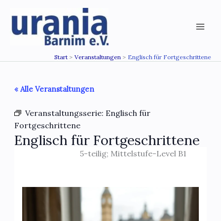
Zum
Inhalt
springen
Start
Veranstaltungen
Englisch für Fortgeschrittene
« Alle Veranstaltungen
Veranstaltungsserie:
Englisch für
Fortgeschrittene
Englisch für Fortgeschrittene
5-teilig; Mittelstufe-Level B1