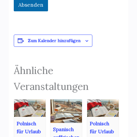
Absenden
Zum Kalender hinzufügen
Ähnliche
Veranstaltungen
Polnisch
Polnisch
Spanisch
für Urlaub
für Urlaub