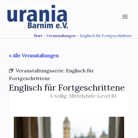
Zum
Inhalt
springen
Start
Veranstaltungen
Englisch für Fortgeschrittene
« Alle Veranstaltungen
Veranstaltungsserie:
Englisch für
Fortgeschrittene
Englisch für Fortgeschrittene
5-teilig; Mittelstufe-Level B1