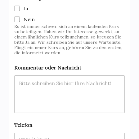
Ja
Nein
Es ist immer schwer, sich an einem laufenden Kurs
zu beteiligen. Haben wir Ihr Interesse geweckt, an
einem ähnlichen Kurs teilzunehmen, so kreuzen Sie
bitte Ja an. Wir schreiben Sie auf unsere Warteliste.
Fängt ein neuer Kurs an, gehören Sie zu den ersten,
die informeirt werden.
Kommentar oder Nachricht
T
Telefon
e
l
e