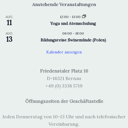
Anstehende Veranstaltungen
12:00
-
13:00
AUG.
11
Yoga und Atemschulung
06:00
-
18:00
AUG.
13
Bildungsreise Swinemünde (Polen)
Kalender anzeigen
Friedenstaler Platz 16
D-16321 Bernau
+49 (0) 3338 5719
Öffnungszeiten der Geschäftsstelle
Jeden Donnerstag von 10-13 Uhr und nach telefonischer
Vereinbarung.