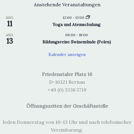
Anstehende Veranstaltungen
12:00
-
13:00
AUG.
11
Yoga und Atemschulung
06:00
-
18:00
AUG.
13
Bildungsreise Swinemünde (Polen)
Kalender anzeigen
Friedenstaler Platz 16
D-16321 Bernau
+49 (0) 3338 5719
Öffnungszeiten der Geschäftsstelle
Jeden Donnerstag von 10-13 Uhr und nach telefonischer
Vereinbarung.