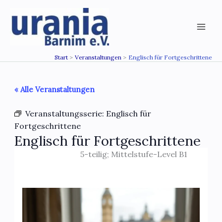
Zum
Inhalt
springen
Start
Veranstaltungen
Englisch für Fortgeschrittene
« Alle Veranstaltungen
Veranstaltungsserie:
Englisch für
Fortgeschrittene
Englisch für Fortgeschrittene
5-teilig; Mittelstufe-Level B1