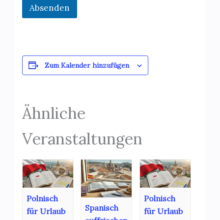
Absenden
Zum Kalender hinzufügen
Ähnliche
Veranstaltungen
Polnisch
Polnisch
Spanisch
für Urlaub
für Urlaub