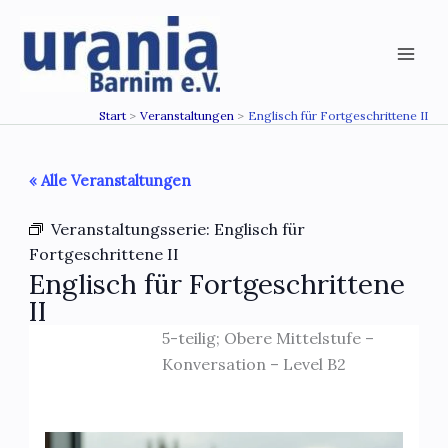
Zum
Inhalt
springen
Start
Veranstaltungen
Englisch für Fortgeschrittene II
« Alle Veranstaltungen
Veranstaltungsserie:
Englisch für
Fortgeschrittene II
Englisch für Fortgeschrittene
II
5-teilig; Obere Mittelstufe –
Konversation – Level B2