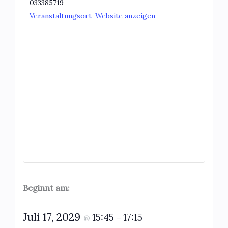
033385719
Veranstaltungsort-Website anzeigen
Beginnt am:
Juli 17, 2029
15:45
17:15
@
–