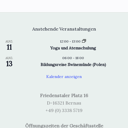
Anstehende Veranstaltungen
12:00
-
13:00
AUG.
11
Yoga und Atemschulung
06:00
-
18:00
AUG.
13
Bildungsreise Swinemünde (Polen)
Kalender anzeigen
Friedenstaler Platz 16
D-16321 Bernau
+49 (0) 3338 5719
Öffnungszeiten der Geschäftsstelle