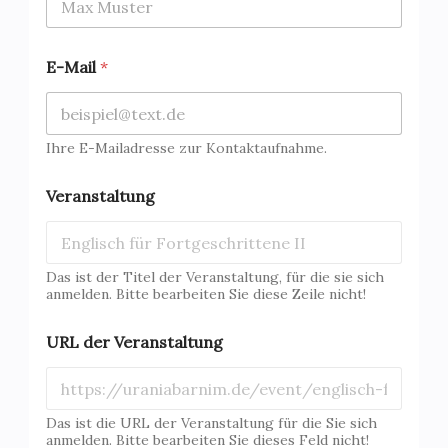
E-Mail
*
Ihre E-Mailadresse zur Kontaktaufnahme.
Veranstaltung
Das ist der Titel der Veranstaltung, für die sie sich
anmelden. Bitte bearbeiten Sie diese Zeile nicht!
N
URL der Veranstaltung
a
c
h
n
a
Das ist die URL der Veranstaltung für die Sie sich
m
anmelden. Bitte bearbeiten Sie dieses Feld nicht!