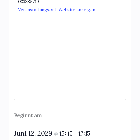
033385719
Veranstaltungsort-Website anzeigen
Beginnt am:
Juni 12, 2029
15:45
17:15
@
–