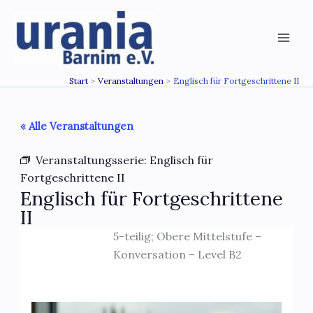
Zum
Inhalt
springen
Start
Veranstaltungen
Englisch für Fortgeschrittene II
« Alle Veranstaltungen
Veranstaltungsserie:
Englisch für
Fortgeschrittene II
Englisch für Fortgeschrittene
II
5-teilig; Obere Mittelstufe –
Konversation – Level B2