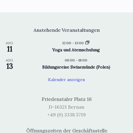
Anstehende Veranstaltungen
12:00
-
13:00
AUG.
11
Yoga und Atemschulung
06:00
-
18:00
AUG.
13
Bildungsreise Swinemünde (Polen)
Kalender anzeigen
Friedenstaler Platz 16
D-16321 Bernau
+49 (0) 3338 5719
Öffnungszeiten der Geschäftsstelle