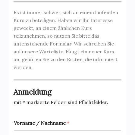
Es ist immer schwer, sich an einem laufenden
Kurs zu beteiligen. Haben wir Ihr Interesse
geweckt, an einem ähnlichen Kurs
teilzunehmen, so nutzen Sie bitte das
untenstehende Formular. Wir schreiben Sie
auf unsere Warteliste. Fängt ein neuer Kurs
an, gehören Sie zu den Ersten, die informiert
werden.
Anmeldung
mit * markierte Felder, sind Pflichtfelder.
Vorname / Nachname
*