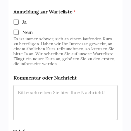
e
z
Anmeldung zur Warteliste
*
u
r
Ja
*
Nein
Es ist immer schwer, sich an einem laufenden Kurs
zu beteiligen. Haben wir Ihr Interesse geweckt, an
einem ähnlichen Kurs teilzunehmen, so kreuzen Sie
bitte Ja an. Wir schreiben Sie auf unsere Warteliste.
Fängt ein neuer Kurs an, gehören Sie zu den ersten,
die informeirt werden.
Kommentar oder Nachricht