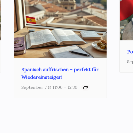
Po
Se
Spanisch auffrischen – perfekt für
Wiedereinsteiger!
–
September 7 @ 11:00
12:30