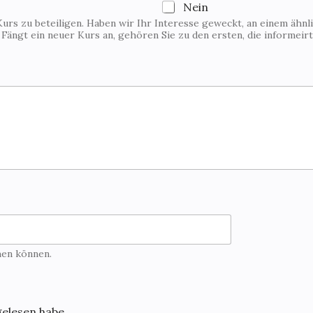
Nein
Kurs zu beteiligen. Haben wir Ihr Interesse geweckt, an einem ähnl
. Fängt ein neuer Kurs an, gehören Sie zu den ersten, die informeir
hen können.
gelesen habe.