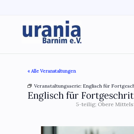
Zum
Inhalt
springen
« Alle Veranstaltungen
Veranstaltungsserie:
Englisch für Fortgesch
Englisch für Fortgeschrit
5-teilig; Obere Mittel