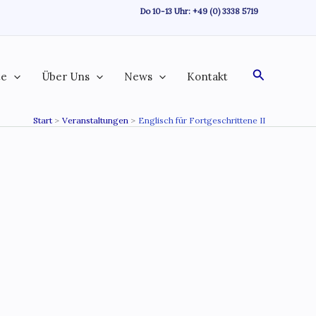
Do 10-13 Uhr:
+49 (0) 3338 5719
Suchen
te
Über Uns
News
Kontakt
Start
Veranstaltungen
Englisch für Fortgeschrittene II