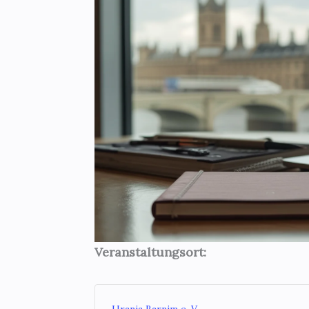
Veranstaltungsort:
Urania Barnim e. V.