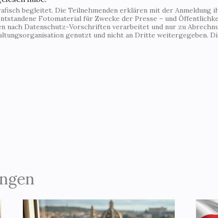
fisch begleitet. Die Teilnehmenden erklären mit der Anmeldung ihr
ntstandene Fotomaterial für Zwecke der Presse – und Öffentlichkei
den nach Datenschutz-Vorschriften verarbeitet und nur zu Abrechn
altungsorganisation genutzt und nicht an Dritte weitergegeben. 
ungen