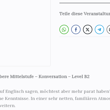
Teile diese Veranstalt
Obere Mittelstufe – Konversation – Level B2
auf Englisch sagen, möchtest aber mehr parat habe
e Kenntnisse. In einer sehr netten, familiären Atm
weitern.