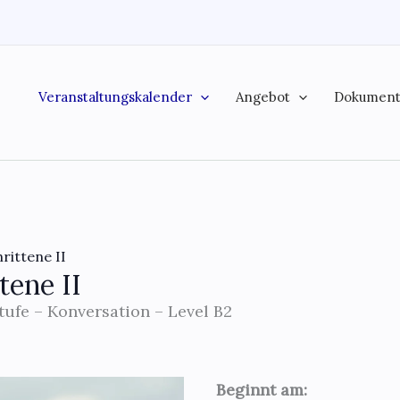
Veranstaltungskalender
Angebot
Dokumen
rittene II
tene II
stufe – Konversation – Level B2
Beginnt am: