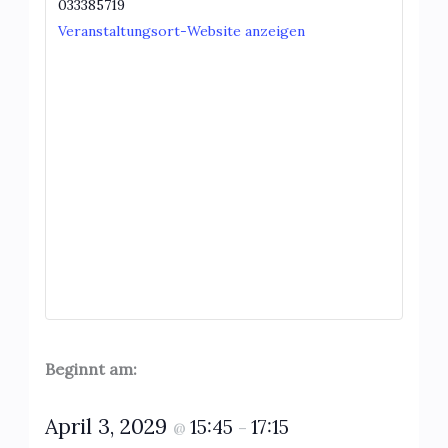
033385719
Veranstaltungsort-Website anzeigen
Beginnt am:
April 3, 2029
15:45
17:15
@
–