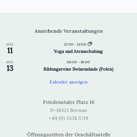
Anstehende Veranstaltungen
12:00
-
13:00
AUG.
11
Yoga und Atemschulung
06:00
-
18:00
AUG.
13
Bildungsreise Swinemünde (Polen)
Kalender anzeigen
Friedenstaler Platz 16
D-16321 Bernau
+49 (0) 3338 5719
Öffnungszeiten der Geschäftsstelle