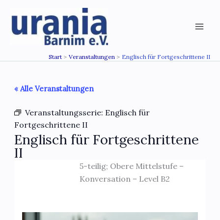
Zum
Inhalt
springen
Start
Veranstaltungen
Englisch für Fortgeschrittene II
« Alle Veranstaltungen
Veranstaltungsserie:
Englisch für
Fortgeschrittene II
Englisch für Fortgeschrittene
II
5-teilig; Obere Mittelstufe –
Konversation – Level B2