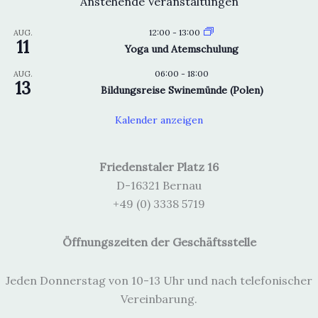
Anstehende Veranstaltungen
12:00
-
13:00
AUG.
11
Yoga und Atemschulung
06:00
-
18:00
AUG.
13
Bildungsreise Swinemünde (Polen)
Kalender anzeigen
Friedenstaler Platz 16
D-16321 Bernau
+49 (0) 3338 5719
Öffnungszeiten der Geschäftsstelle
Jeden Donnerstag von 10-13 Uhr und nach telefonischer
Vereinbarung.