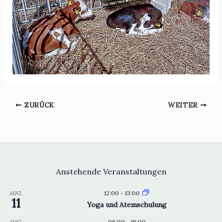
ZURÜCK
WEITER
Anstehende Veranstaltungen
12:00
-
13:00
AUG.
11
Yoga und Atemschulung
06:00
-
18:00
AUG.