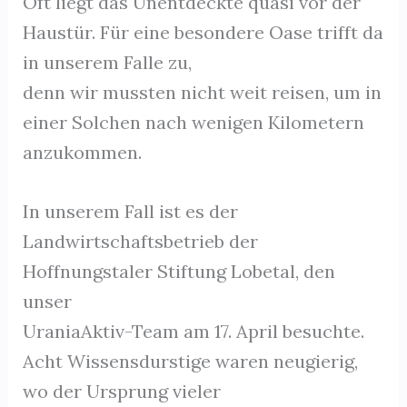
Oft liegt das Unentdeckte quasi vor der
Haustür. Für eine besondere Oase trifft da
in unserem Falle zu,
denn wir mussten nicht weit reisen, um in
einer Solchen nach wenigen Kilometern
anzukommen.
In unserem Fall ist es der
Landwirtschaftsbetrieb der
Hoffnungstaler Stiftung Lobetal, den
unser
UraniaAktiv-Team am 17. April besuchte.
Acht Wissensdurstige waren neugierig,
wo der Ursprung vieler